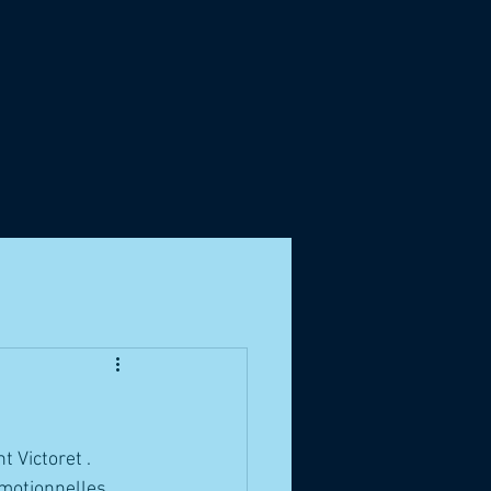
 Victoret . 
motionnelles 