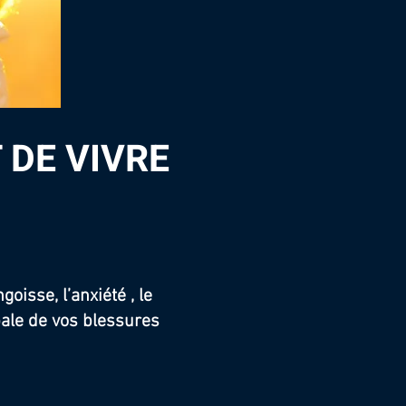
 DE VIVRE
isse, l’anxiété , le
bale de vos blessures