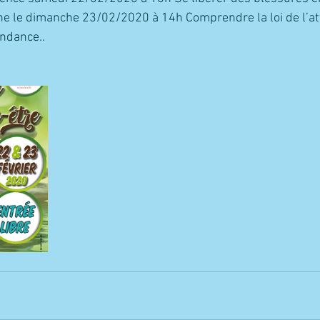
une le dimanche 23/02/2020 à 14h Comprendre la loi de l’att
ndance..