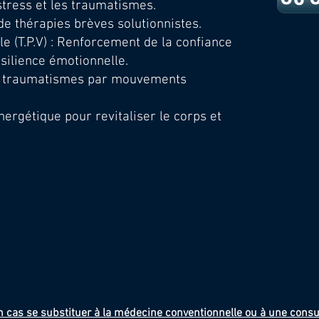
stress et les traumatismes.
 de
thérapies brèves solutionnistes.
e (T.P.V) : Renforcement de la confiance
ésilience émotionnelle.
des traumatismes par mouvements
ergétique pour revitaliser le corps et
 cas se substituer à la médecine conventionnelle ou à une consu