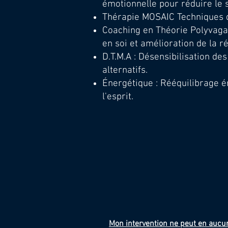
émotionnelle pour réduire le 
Thérapie MOSAIC Techniques
Coaching en Théorie Polyvagal
en soi et amélioration de la r
D.T.M.A : Désensibilisation 
alternatifs.
Énergétique : Rééquilibrage én
l'esprit.
Mon intervention ne peut en aucun