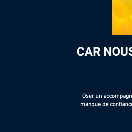
CAR NOUS
Oser un accompagnem
manque de confiance 